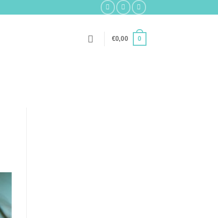
0
€
0,00