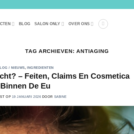
UCTEN
BLOG
SALON ONLY
OVER ONS
TAG ARCHIEVEN:
ANTIAGING
LOG / NIEUWS
,
INGREDIENTEN
cht? – Feiten, Claims En Cosmetica
Binnen De Eu
TST OP
19 JANUARI 2026
DOOR
SABINE