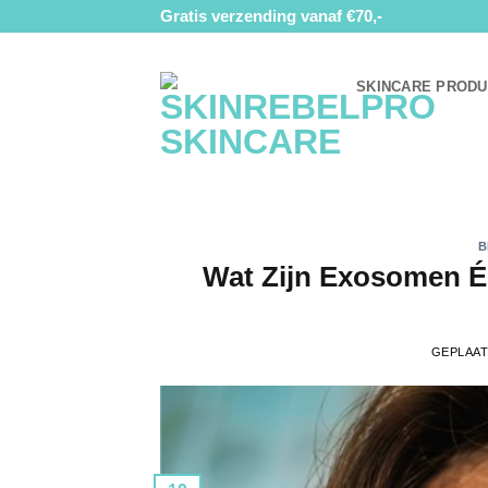
Ga
Gratis verzending vanaf €70,-
naar
inhoud
SKINCARE PROD
B
Wat Zijn Exosomen É
GEPLAA