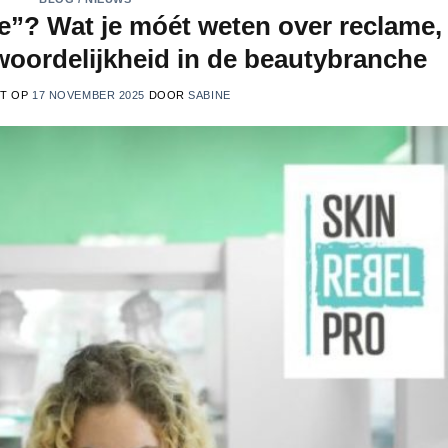
re”? Wat je móét weten over reclame,
woordelijkheid in de beautybranche
ST OP
17 NOVEMBER 2025
DOOR
SABINE