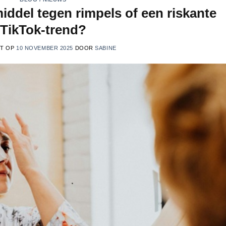
iddel tegen rimpels of een riskante
TikTok-trend?
ST OP
10 NOVEMBER 2025
DOOR
SABINE