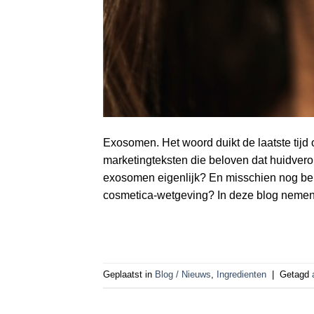
Exosomen. Het woord duikt de laatste tijd
marketingteksten die beloven dat huidver
exosomen eigenlijk? En misschien nog bela
cosmetica‑wetgeving? In deze blog nemen 
Geplaatst in
Blog / Nieuws
,
Ingredienten
|
Getagd