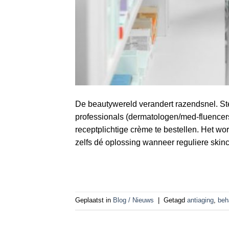
De beautywereld verandert razendsnel. Ste
professionals (dermatologen/med-fluence
receptplichtige crème te bestellen. Het wor
zelfs dé oplossing wanneer reguliere skinc
Geplaatst in
Blog / Nieuws
|
Getagd
antiaging
,
beh