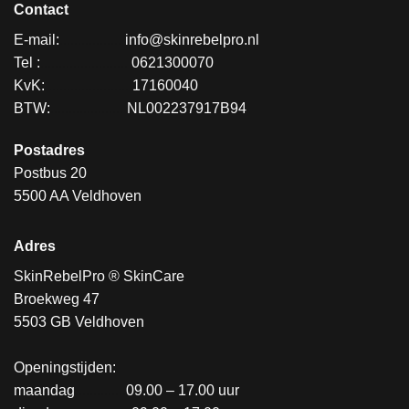
Contact
E-mail:
.................
info@skinrebelpro.nl
Tel :
........................
0621300070
KvK:
.......................
17160040
BTW:
....................
NL002237917B94
Postadres
Postbus 20
5500 AA Veldhoven
Adres
SkinRebelPro ® SkinCare
Broekweg 47
5503 GB Veldhoven
Openingstijden:
maandag
..............
09.00 – 17.00 uur