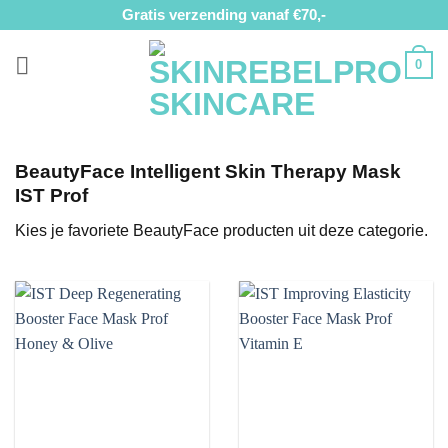
Ga
Gratis verzending vanaf €70,-
naar
inhoud
0
BeautyFace Intelligent Skin Therapy Mask
IST Prof
Kies je favoriete BeautyFace producten uit deze categorie.