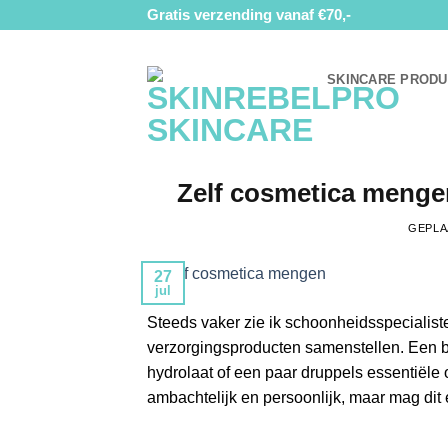
Ga
Gratis verzending vanaf €70,-
naar
inhoud
SKINCARE PROD
Zelf cosmetica mengen
GEPLA
27
jul
Steeds vaker zie ik schoonheidsspecialist
verzorgingsproducten samenstellen. Een be
hydrolaat of een paar druppels essentiële ol
ambachtelijk en persoonlijk, maar mag dit 