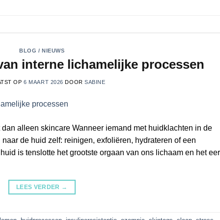
BLOG / NIEUWS
van interne lichamelijke processen
ATST OP
6 MAART 2026
DOOR
SABINE
 dan alleen skincare Wanneer iemand met huidklachten in de
aar de huid zelf: reinigen, exfoliëren, hydrateren of een
huid is tenslotte het grootste orgaan van ons lichaam en het eer
LEES VERDER
→