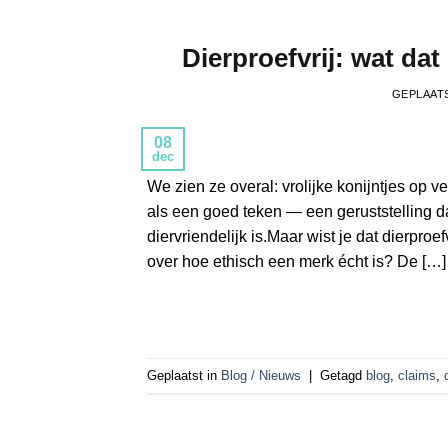
Dierproefvrij: wat dat
GEPLAAT
08
dec
We zien ze overal: vrolijke konijntjes op ver
als een goed teken — een geruststelling 
diervriendelijk is.Maar wist je dat dierproe
over hoe ethisch een merk écht is? De […]
Geplaatst in
Blog / Nieuws
|
Getagd
blog
,
claims
,