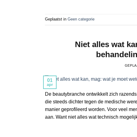
Geplaatst in
Geen categorie
Niet alles wat k
behandelin
GEPLA
01
apr
De beautybranche ontwikkelt zich razends
die steeds dichter tegen de medische were
manier geprofileerd worden. Voor veel men
aan. Want niet alles wat technisch mogelijk