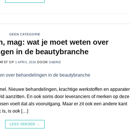
GEEN CATEGORIE
an, mag: wat je moet weten over
gen in de beautybranche
ATST OP
1 APRIL 2026
DOOR
SABINE
nel. Nieuwe behandelingen, krachtige werkstoffen en apparate
ld aanzitten. En ook soms door leveranciers of merken op deze
sen voelt dat als vooruitgang. Maar er zit ook een andere kant
 is, is ook […]
LEES VERDER
→