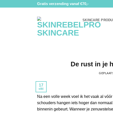
Ga
Gratis verzending vanaf €70,-
naar
inhoud
SKINCARE PROD
De rust in je
GEPLAAT
17
okt
Na een volle week voel ik het vaak al vóór ik
schouders hangen iets hoger dan normaal. 
binnenin gebeurt. Wanneer je zenuwstelse