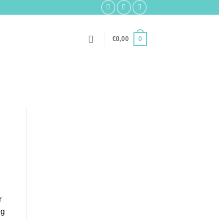
0
€
0,00
r
ng