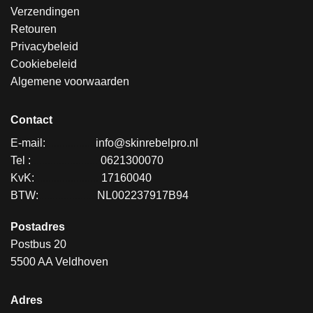
Verzendingen
Retouren
Privacybeleid
Cookiebeleid
Algemene voorwaarden
Contact
E-mail:
.................
info@skinrebelpro.nl
Tel :
........................
0621300070
KvK:
.......................
17160040
BTW:
....................
NL002237917B94
Postadres
Postbus 20
5500 AA Veldhoven
Adres