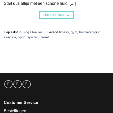
Start dus altijd met een schone huid. […]
LEES VERDER
→
Geplaatst in
Blog / Nieuws
|
Getagd
fitness
,
gym
,
huidverzorging
,
skincare
,
sport
,
sporten
,
zweet
Customer Service
Bestellingen