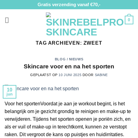
Ga
Gratis verzending vanaf €70,-
naar
inhoud
0
TAG ARCHIEVEN:
ZWEET
BLOG / NIEUWS
Skincare voor en na het sporten
GEPLAATST OP
10 JUNI 2025
DOOR
SABINE
10
jun
Voor het sportenVoordat je aan je workout begint, is het
belangrijk om je gezicht grondig te reinigen en make-up te
verwijderen. Tijdens het sporten openen je poriën zich, en
als er vuil of make-up in terechtkomt, kunnen ze verstopt
raken. Dit vergroot de kans op puistjes en huidirritaties.