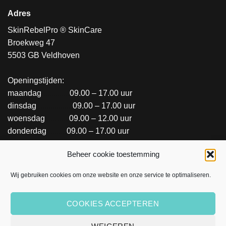
Adres
SkinRebelPro ® SkinCare
Broekweg 47
5503 GB Veldhoven
Openingstijden:
maandag
..............
09.00 – 17.00 uur
dinsdag
..................
09.00 – 17.00 uur
woensdag
............
09.00 – 12.00 uur
donderdag
..........
09.00 – 17.00 uur
vrijdag
.....................
09.00 – 12.00 uur
Beheer cookie toestemming
SALON INFORMATIE OF REGISTREREN
Wij gebruiken cookies om onze website en onze service te optimaliseren.
COOKIES ACCEPTEREN