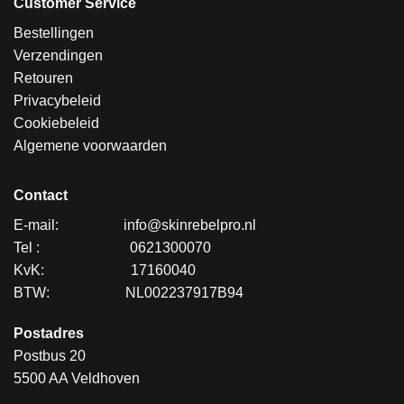
Customer Service
Bestellingen
Verzendingen
Retouren
Privacybeleid
Cookiebeleid
Algemene voorwaarden
Contact
E-mail:
.................
info@skinrebelpro.nl
Tel :
........................
0621300070
KvK:
.......................
17160040
BTW:
....................
NL002237917B94
Postadres
Postbus 20
5500 AA Veldhoven