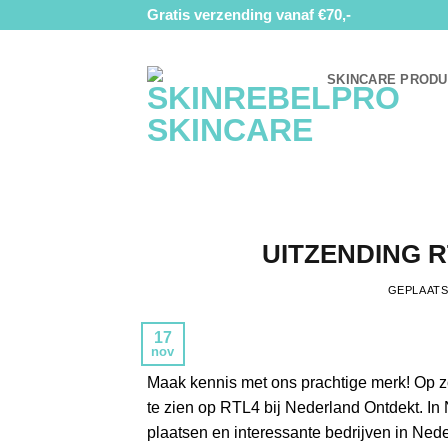
Ga
Gratis verzending vanaf €70,-
naar
inhoud
SKINCARE PROD
UITZENDING 
GEPLAAT
17
nov
Maak kennis met ons prachtige merk! Op 
te zien op RTL4 bij Nederland Ontdekt. In
plaatsen en interessante bedrijven in Ne