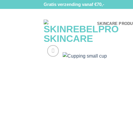
Ga
Gratis verzending vanaf €70,-
naar
inhoud
SKINCARE PROD