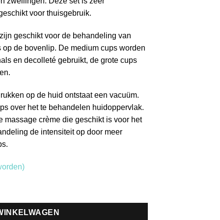
n zwellingen. Deze set is zeer
geschikt voor thuisgebruik.
 zijn geschikt voor de behandeling van
s op de bovenlip. De medium cups worden
hals en decolleté gebruikt, de grote cups
en.
 drukken op de huid ontstaat een vacuüm.
ups over het te behandelen huidoppervlak.
 massage crème die geschikt is voor het
ndeling de intensiteit op door meer
ps.
worden)
 WINKELWAGEN