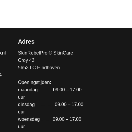
Adres
.nl
SkinRebelPro ® SkinCare
Croy 43
5653 LC Eindhoven
4
Openingstijden:
maandag
............
09.00 – 17.00
uur
dinsdag
.................
09.00 – 17.00
uur
woensdag
...........
09.00 – 17.00
uur