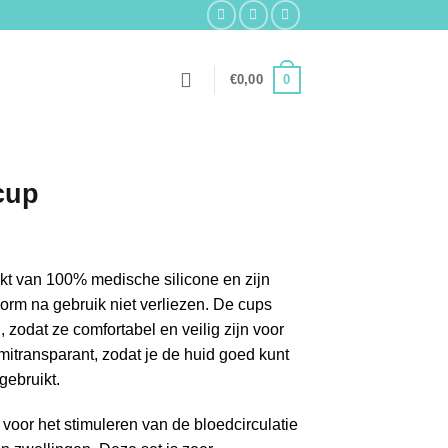
0
€
0,00
cup
kt van 100% medische silicone en zijn
vorm na gebruik niet verliezen. De cups
zodat ze comfortabel en veilig zijn voor
mitransparant, zodat je de huid goed kunt
 gebruikt.
voor het stimuleren van de bloedcirculatie