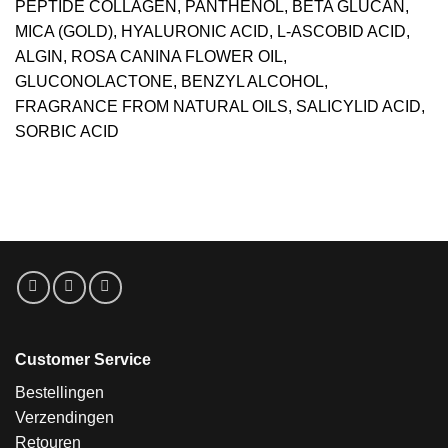
PEPTIDE COLLAGEN, PANTHENOL, BETA GLUCAN,
MICA (GOLD), HYALURONIC ACID, L-ASCOBID ACID,
ALGIN, ROSA CANINA FLOWER OIL,
GLUCONOLACTONE, BENZYL ALCOHOL,
FRAGRANCE FROM NATURAL OILS, SALICYLID ACID,
SORBIC ACID
Customer Service
Bestellingen
Verzendingen
Retouren