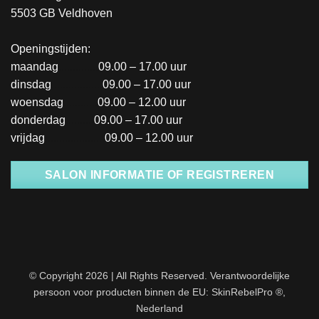
5503 GB Veldhoven
Openingstijden:
maandag
..............
09.00 – 17.00 uur
dinsdag
..................
09.00 – 17.00 uur
woensdag
............
09.00 – 12.00 uur
donderdag
..........
09.00 – 17.00 uur
vrijdag
.....................
09.00 – 12.00 uur
SALON INFORMATIE OF REGISTREREN
© Copyright 2026 | All Rights Reserved. Verantwoordelijke
persoon voor producten binnen de EU: SkinRebelPro ®,
Nederland