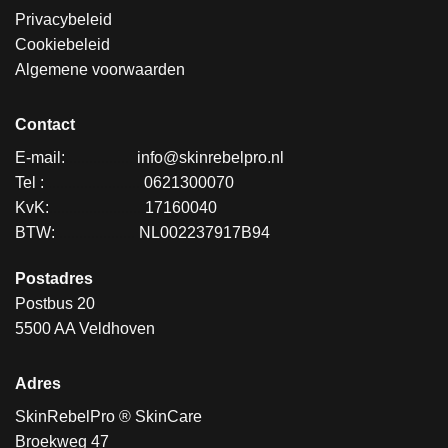
Privacybeleid
Cookiebeleid
Algemene voorwaarden
Contact
E-mail:
.................
info@skinrebelpro.nl
Tel :
........................
0621300070
KvK:
.......................
17160040
BTW:
....................
NL002237917B94
Postadres
Postbus 20
5500 AA Veldhoven
Adres
SkinRebelPro ® SkinCare
Broekweg 47