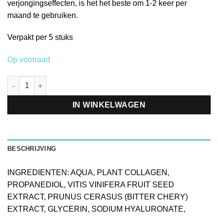
verjongingseffecten, is het het beste om 1-2 keer per
maand te gebruiken.
Verpakt per 5 stuks
Op voorraad
BeautyFace Lip Masker Rose - Push Up aantal
IN WINKELWAGEN
BESCHRIJVING
INGREDIENTEN: AQUA, PLANT COLLAGEN,
PROPANEDIOL, VITIS VINIFERA FRUIT SEED
EXTRACT, PRUNUS CERASUS (BITTER CHERY)
EXTRACT, GLYCERIN, SODIUM HYALURONATE,