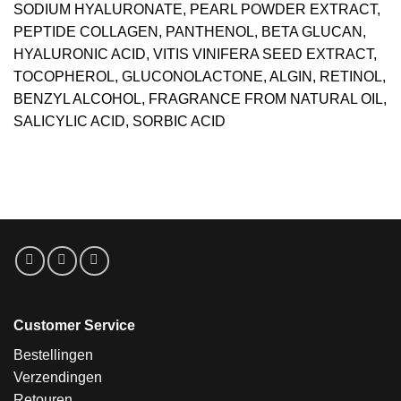
SODIUM HYALURONATE, PEARL POWDER EXTRACT,
PEPTIDE COLLAGEN, PANTHENOL, BETA GLUCAN,
HYALURONIC ACID, VITIS VINIFERA SEED EXTRACT,
TOCOPHEROL, GLUCONOLACTONE, ALGIN, RETINOL,
BENZYL ALCOHOL, FRAGRANCE FROM NATURAL OIL,
SALICYLIC ACID, SORBIC ACID
Customer Service
Bestellingen
Verzendingen
Retouren