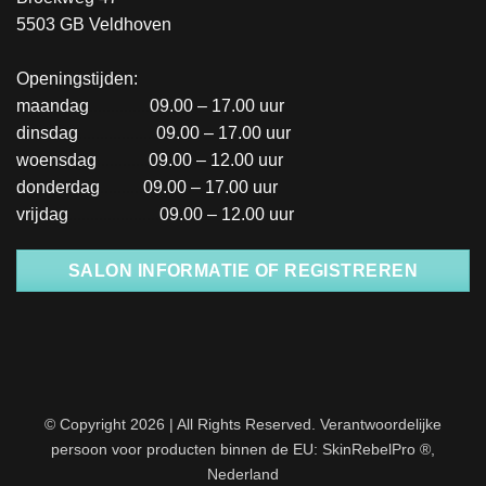
5503 GB Veldhoven
Openingstijden:
maandag
..............
09.00 – 17.00 uur
dinsdag
..................
09.00 – 17.00 uur
woensdag
............
09.00 – 12.00 uur
donderdag
..........
09.00 – 17.00 uur
vrijdag
.....................
09.00 – 12.00 uur
SALON INFORMATIE OF REGISTREREN
© Copyright 2026 | All Rights Reserved. Verantwoordelijke
persoon voor producten binnen de EU: SkinRebelPro ®,
Nederland