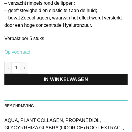
– verzacht rimpels rond de lippen;
– geeft stevigheid en elasticiteit aan de huid;
– bevat Zeecollageen, waarvan het effect wordt versterkt
door een hoge concentratie Hyaluronzuur.
Verpakt per 5 stuks
Op voorraad
BeautyFace Lip Masker Lichtgroen - Hyaluron Filler aantal
IN WINKELWAGEN
BESCHRIJVING
AQUA, PLANT COLLAGEN, PROPANEDIOL,
GLYCYRRHIZA GLABRA (LICORICE) ROOT EXTRACT,