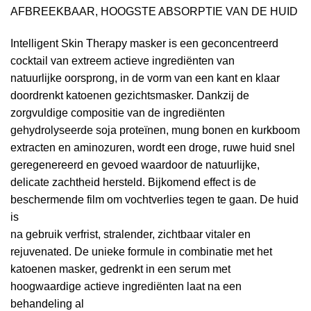
AFBREEKBAAR, HOOGSTE ABSORPTIE VAN DE HUID
Intelligent Skin Therapy masker is een geconcentreerd
cocktail van extreem actieve ingrediënten van
natuurlijke oorsprong, in de vorm van een kant en klaar
doordrenkt katoenen gezichtsmasker. Dankzij de
zorgvuldige compositie van de ingrediënten
gehydrolyseerde soja proteïnen, mung bonen en kurkboom
extracten en aminozuren, wordt een droge, ruwe huid snel
geregenereerd en gevoed waardoor de natuurlijke,
delicate zachtheid hersteld. Bijkomend effect is de
beschermende film om vochtverlies tegen te gaan. De huid
is
na gebruik verfrist, stralender, zichtbaar vitaler en
rejuvenated. De unieke formule in combinatie met het
katoenen masker, gedrenkt in een serum met
hoogwaardige actieve ingrediënten laat na een
behandeling al