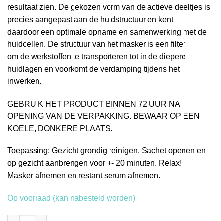
resultaat zien. De gekozen vorm van de actieve deeltjes is
precies aangepast aan de huidstructuur en kent
daardoor een optimale opname en samenwerking met de
huidcellen. De structuur van het masker is een filter
om de werkstoffen te transporteren tot in de diepere
huidlagen en voorkomt de verdamping tijdens het
inwerken.
GEBRUIK HET PRODUCT BINNEN 72 UUR NA
OPENING VAN DE VERPAKKING. BEWAAR OP EEN
KOELE, DONKERE PLAATS.
Toepassing: Gezicht grondig reinigen. Sachet openen en
op gezicht aanbrengen voor +- 20 minuten. Relax!
Masker afnemen en restant serum afnemen.
Op voorraad (kan nabesteld worden)
BeautyFace Intelligent Skin Therapy Home Spa Mask Soya aant