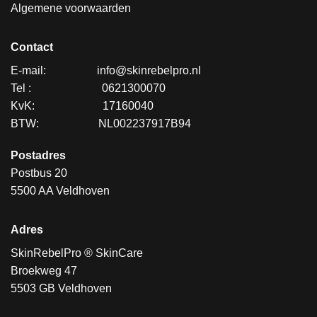
Algemene voorwaarden
Contact
E-mail:
.................
info@skinrebelpro.nl
Tel :
........................
0621300070
KvK:
.......................
17160040
BTW:
....................
NL002237917B94
Postadres
Postbus 20
5500 AA Veldhoven
Adres
SkinRebelPro ® SkinCare
Broekweg 47
5503 GB Veldhoven