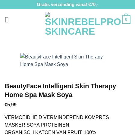
Ga
Gratis verzending vanaf €70,-
naar
inhoud
0
BeautyFace Intelligent Skin Therapy
Home Spa Mask Soya
€
5,99
VERMOEIDHEID VERMINDEREND KOMPRES
MASKER SOYA PROTEINEN
ORGANISCH KATOEN VAN FRUIT, 100%