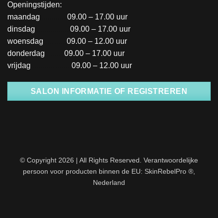
Openingstijden:
maandag
..............
09.00 – 17.00 uur
dinsdag
..................
09.00 – 17.00 uur
woensdag
............
09.00 – 12.00 uur
donderdag
..........
09.00 – 17.00 uur
vrijdag
.....................
09.00 – 12.00 uur
SALON INFORMATIE OF REGISTREREN
© Copyright 2026 | All Rights Reserved. Verantwoordelijke
persoon voor producten binnen de EU: SkinRebelPro ®,
Nederland