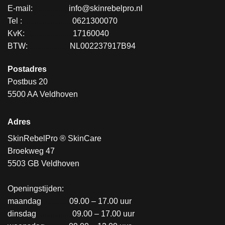
E-mail:
.................
info@skinrebelpro.nl
Tel :
........................
0621300070
KvK:
.......................
17160040
BTW:
....................
NL002237917B94
Postadres
Postbus 20
5500 AA Veldhoven
Adres
SkinRebelPro ® SkinCare
Broekweg 47
5503 GB Veldhoven
Openingstijden:
maandag
..............
09.00 – 17.00 uur
dinsdag
..................
09.00 – 17.00 uur