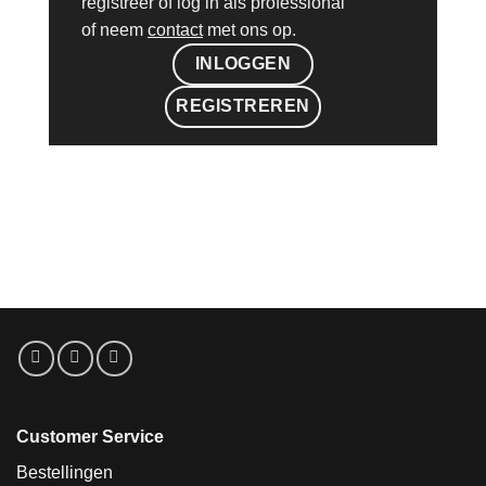
registreer of log in als professional
of neem
contact
met ons op.
INLOGGEN
REGISTREREN
Customer Service
Bestellingen