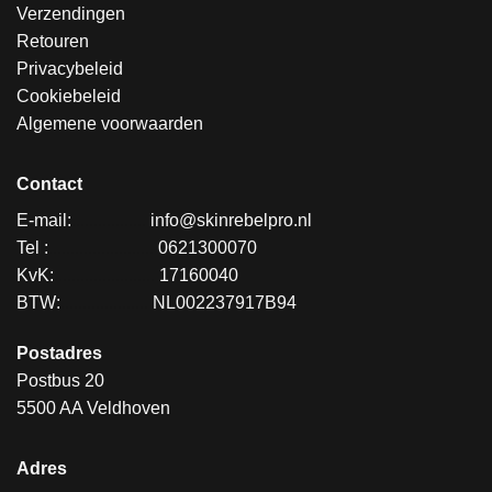
Verzendingen
Retouren
Privacybeleid
Cookiebeleid
Algemene voorwaarden
Contact
E-mail:
.................
info@skinrebelpro.nl
Tel :
........................
0621300070
KvK:
.......................
17160040
BTW:
....................
NL002237917B94
Postadres
Postbus 20
5500 AA Veldhoven
Adres