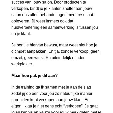
succes van jouw salon. Door producten te
verkopen, bindt je je klanten sneller aan jouw
salon en zullen behandelingen meer resultaat
opleveren. Jij weet immers ook dat
huidverbetering een samenwerking is tussen jou
en je klant.
Je bent je hiervan bewust, maar weet niet hoe je
dit moet aanpakken. En tja, zonder verkoop, geen
omzet, geen winst. En uiteindelijk minder
werkplezier.
Maar hoe pak je dit aan?
In de training ga ik samen met je aan de slag
zodat jij op een voor jou zo natuurlijke manier
producten kunt verkopen aan jouw klant. En
eigenlijk ga je niet eens echt “verkopen”. Je gaat
jouw kennis en keuze voor jouw merk delen met je