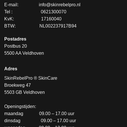
E-mail:
.................
info@skinrebelpro.nl
Tel :
........................
0621300070
KvK:
.......................
17160040
BTW:
....................
NL002237917B94
Postadres
Postbus 20
5500 AA Veldhoven
Adres
SkinRebelPro ® SkinCare
Broekweg 47
5503 GB Veldhoven
Openingstijden:
maandag
..............
09.00 – 17.00 uur
dinsdag
..................
09.00 – 17.00 uur