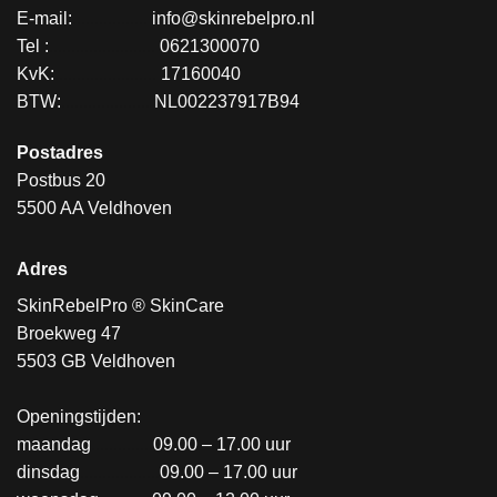
E-mail:
.................
info@skinrebelpro.nl
Tel :
........................
0621300070
KvK:
.......................
17160040
BTW:
....................
NL002237917B94
Postadres
Postbus 20
5500 AA Veldhoven
Adres
SkinRebelPro ® SkinCare
Broekweg 47
5503 GB Veldhoven
Openingstijden:
maandag
..............
09.00 – 17.00 uur
dinsdag
..................
09.00 – 17.00 uur