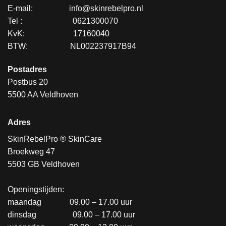
E-mail:
.................
info@skinrebelpro.nl
Tel :
........................
0621300070
KvK:
.......................
17160040
BTW:
....................
NL002237917B94
Postadres
Postbus 20
5500 AA Veldhoven
Adres
SkinRebelPro ® SkinCare
Broekweg 47
5503 GB Veldhoven
Openingstijden:
maandag
..............
09.00 – 17.00 uur
dinsdag
..................
09.00 – 17.00 uur