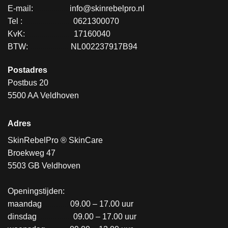
E-mail:
.................
info@skinrebelpro.nl
Tel :
........................
0621300070
KvK:
.......................
17160040
BTW:
....................
NL002237917B94
Postadres
Postbus 20
5500 AA Veldhoven
Adres
SkinRebelPro ® SkinCare
Broekweg 47
5503 GB Veldhoven
Openingstijden:
maandag
..............
09.00 – 17.00 uur
dinsdag
..................
09.00 – 17.00 uur