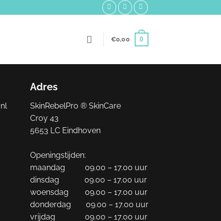
0
€
0,00
Adres
nl
SkinRebelPro ® SkinCare
Croy 43
5653 LC Eindhoven
Openingstijden:
maandag
............
09.00 – 17.00 uur
dinsdag
.................
09.00 – 17.00 uur
woensdag
...........
09.00 – 17.00 uur
donderdag
..........
09.00 – 17.00 uur
vrijdag
....................
09.00 – 17.00 uur